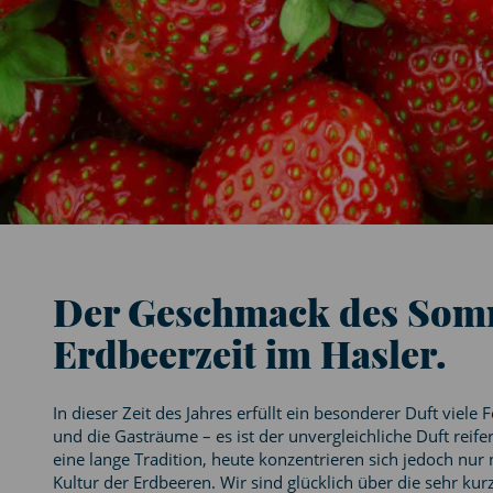
Der Geschmack des Som
Erdbeerzeit im Hasler.
In dieser Zeit des Jahres erfüllt ein besonderer Duft vi
und die Gasträume – es ist der unvergleichliche Duft rei
eine lange Tradition, heute konzentrieren sich jedoch nur
Kultur der Erdbeeren. Wir sind glücklich über die sehr k