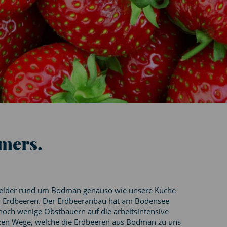
mers.
ele Felder rund um Bodman genauso wie unsere Küche
fer Erdbeeren. Der Erdbeeranbau hat am Bodensee
 noch wenige Obstbauern auf die arbeitsintensive
urzen Wege, welche die Erdbeeren aus Bodman zu uns