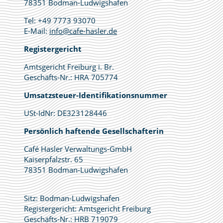
78351 Bodman-Ludwigshafen
Tel: +49 7773 93070
E-Mail:
info@cafe-hasler.de
Registergericht
Amtsgericht Freiburg i. Br.
Geschäfts-Nr.: HRA 705774
Umsatzsteuer-Identifikationsnummer
USt-IdNr: DE323128446
Persönlich haftende Gesellschafterin
Café Hasler Verwaltungs-GmbH
Kaiserpfalzstr. 65
78351 Bodman-Ludwigshafen
Sitz: Bodman-Ludwigshafen
Registergericht: Amtsgericht Freiburg
Geschäfts-Nr.: HRB 719079