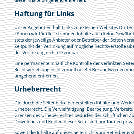
diese Inhalte umgehend entfernen.
Haftung für Links
Unser Angebot enthält Links zu externen Websites Dritter,
können wir für diese fremden Inhalte auch keine Gewähr ü
stets der jeweilige Anbieter oder Betreiber der Seiten ver
Zeitpunkt der Verlinkung auf mögliche Rechtsverstöße übe
der Verlinkung nicht erkennbar.
Eine permanente inhaltliche Kontrolle der verlinkten Seit
Rechtsverletzung nicht zumutbar. Bei Bekanntwerden von 
umgehend entfernen.
Urheberrecht
Die durch die Seitenbetreiber erstellten Inhalte und Werk
Urheberrecht. Die Vervielfältigung, Bearbeitung, Verbrei
Grenzen des Urheberrechtes bedürfen der schriftlichen Zu
Downloads und Kopien dieser Seite sind nur für den priva
Soweit die Inhalte auf dieser Seite nicht vom Betreiber er