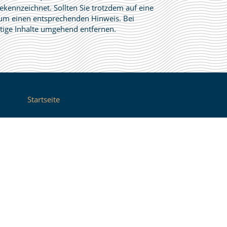
ekennzeichnet. Sollten Sie trotzdem auf eine
um einen entsprechenden Hinweis. Bei
ige Inhalte umgehend entfernen.
Startseite
Café Restaurant
Zimmer
Charter-Boot
Für uns arbeiten
Kontakt