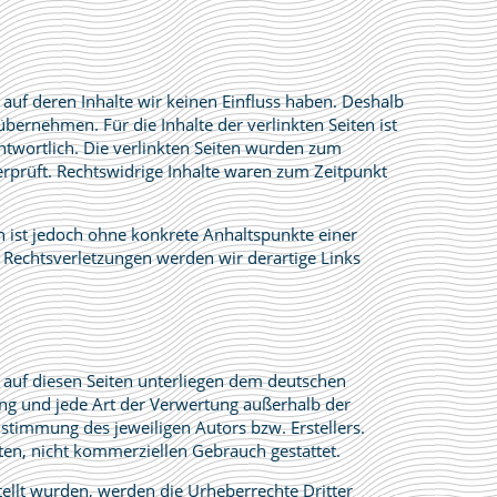
 auf deren Inhalte wir keinen Einfluss haben. Deshalb
bernehmen. Für die Inhalte der verlinkten Seiten ist
antwortlich. Die verlinkten Seiten wurden zum
rprüft. Rechtswidrige Inhalte waren zum Zeitpunkt
en ist jedoch ohne konkrete Anhaltspunkte einer
Rechtsverletzungen werden wir derartige Links
e auf diesen Seiten unterliegen dem deutschen
tung und jede Art der Verwertung außerhalb der
stimmung des jeweiligen Autors bzw. Erstellers.
ten, nicht kommerziellen Gebrauch gestattet.
stellt wurden, werden die Urheberrechte Dritter