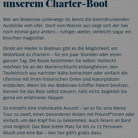
unserem Charter-Boot
Wer am Bodensee unterwegs ist, kennt die beeindruckenden
Ausblicke vom Ufer. Doch vom Wasser aus zeigt sich der See
noch einmal ganz anders – ruhiger, weiter, vielleicht sogar ein
bisschen magischer.
Direkt am Hasler in Bodman gibt es die Möglichkeit, ein
Motorboot zu chartern – für ein paar Stunden oder einen
ganzen Tag. Die Route bestimmen Sie selbst: Vielleicht
möchten Sie an der Marienschlucht entlangfahren, den
Teufelstisch aus nächster Nähe betrachten oder einfach die
Uferlinie mit ihren historischen Orten und Naturplätzen
entdecken. Wenn Sie das Bodensee-Schiffer-Patent besitzen,
können Sie das Boot selbst steuern. Falls nicht, begleitet Sie
gerne ein erfahrener Skipper.
So entsteht eine individuelle Auszeit – sei es für eine kleine
Tour zu zweit, einen besonderen Anlass mit Freund*innen oder
einfach, um den Kopf frei zu bekommen. Auch Feiern an Bord
sind möglich: Das Boot bietet Platz für bis zu 12 Personen,
Musik und eine Bar – den See gibt’s gratis dazu.