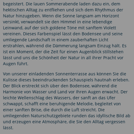
begeistert. Die lauen Sommerabende laden dazu ein, dem
hektischen Alltag zu entfliehen und sich dem Rhythmus der
Natur hinzugeben. Wenn die Sonne langsam am Horizont
versinkt, verwandelt sie den Himmel in eine lebendige
Leinwand, auf der sich goldene Töne mit sanftem Violett
vereinen. Dieses Farbenspiel lässt den Bodensee und seine
umliegende Landschaft in einem zauberhaften Licht
erstrahlen, während die Dämmerung langsam Einzug hält. Es
ist ein Moment, der die Zeit für einen Augenblick stillstehen
lässt und uns die Schönheit der Natur in all ihrer Pracht vor
Augen führt.
Von unserer einladenden Sonnenterrasse aus können Sie die
Kulisse dieses beeindruckenden Schauspiels hautnah erleben.
Der Blick erstreckt sich über den Bodensee, während die
Harmonie von Wasser und Land vor Ihren Augen erwacht. Der
leichte Wellenschlag des Wassers, der sanft an das Ufer
schwappt, schafft eine beruhigende Melodie, begleitet von
einer sanften Brise, die durch die Luft streicht. Die
umliegenden Naturschutzgebiete runden das idyllische Bild ab
und erzeugen eine Atmosphäre, die Sie den Alltag vergessen
lässt.