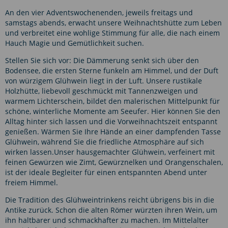
An den vier Adventswochenenden, jeweils freitags und
samstags abends, erwacht unsere Weihnachtshütte zum Leben
und verbreitet eine wohlige Stimmung für alle, die nach einem
Hauch Magie und Gemütlichkeit suchen.
Stellen Sie sich vor: Die Dämmerung senkt sich über den
Bodensee, die ersten Sterne funkeln am Himmel, und der Duft
von würzigem Glühwein liegt in der Luft. Unsere rustikale
Holzhütte, liebevoll geschmückt mit Tannenzweigen und
warmem Lichterschein, bildet den malerischen Mittelpunkt für
schöne, winterliche Momente am Seeufer. Hier können Sie den
Alltag hinter sich lassen und die Vorweihnachtszeit entspannt
genießen. Wärmen Sie Ihre Hände an einer dampfenden Tasse
Glühwein, während Sie die friedliche Atmosphäre auf sich
wirken lassen.Unser hausgemachter Glühwein, verfeinert mit
feinen Gewürzen wie Zimt, Gewürznelken und Orangenschalen,
ist der ideale Begleiter für einen entspannten Abend unter
freiem Himmel.
Die Tradition des Glühweintrinkens reicht übrigens bis in die
Antike zurück. Schon die alten Römer würzten ihren Wein, um
ihn haltbarer und schmackhafter zu machen. Im Mittelalter